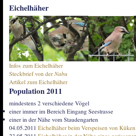
Eichelhäher
Infos zum Eichelhäher
Steckbrief von der
Nabu
Artikel zum Eichelhäher
Population 2011
mindestens 2 verschiedene Vögel
einer immer im Bereich Eingang Seestrasse
einer in der Nähe vom Staudengarten
04.05.2011
Eichelhäher beim Verspeisen von Küken
23.05.2011
Eichelhäher in der Nähe eines gerissen