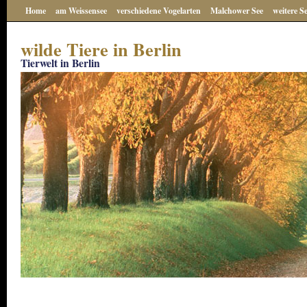
Home
am Weissensee
verschiedene Vogelarten
Malchower See
weitere S
wilde Tiere in Berlin
Tierwelt in Berlin