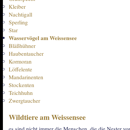
Kleiber
Nachtigall
Sperling
Star
Wasservögel am Weissensee
Bläßhühner
Haubentaucher
Kormoran
Löffelente
Mandarinenten
Stockenten
Teichhuhn
Zwergtaucher
Wildtiere am Weissensee
es sind nicht immer die Menschen, die die Nester v