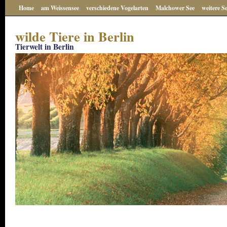
Home
am Weissensee
verschiedene Vogelarten
Malchower See
weitere S
wilde Tiere in Berlin
Tierwelt in Berlin