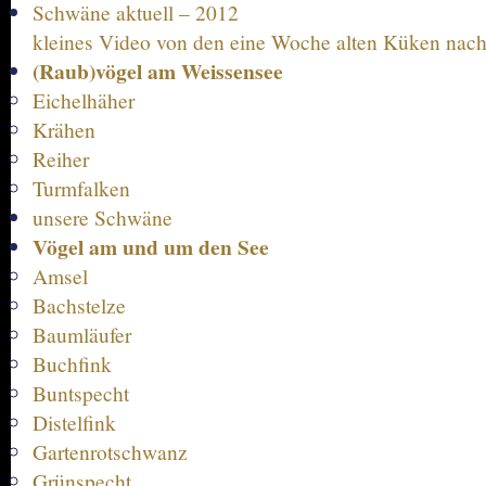
Schwäne aktuell – 2012
kleines Video von den eine Woche alten Küken nach
(Raub)vögel am Weissensee
Eichelhäher
Krähen
Reiher
Turmfalken
unsere Schwäne
Vögel am und um den See
Amsel
Bachstelze
Baumläufer
Buchfink
Buntspecht
Distelfink
Gartenrotschwanz
Grünspecht