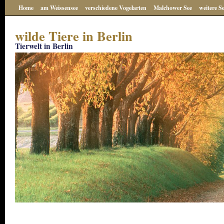
Home
am Weissensee
verschiedene Vogelarten
Malchower See
weitere S
wilde Tiere in Berlin
Tierwelt in Berlin