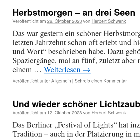
Herbstmorgen – an drei Seen
Veröffentlicht am
26. Oktober 2023
von
Herbert Schwenk
Das war gestern ein schöner Herbstmorg
letzten Jahrzehnt schon oft erlebt und hi
und Wort“ beschrieben habe. Dazu geh
Spaziergänge, mal an fünf, zuletzt aber 
einem …
Weiterlesen
→
Veröffentlicht unter
Allgemein
|
Schreib einen Kommentar
Und wieder schöner Lichtzaub
Veröffentlicht am
12. Oktober 2023
von
Herbert Schwenk
Das Berliner „Festival of Lights“ hat in
Tradition – auch in der Platzierung in 