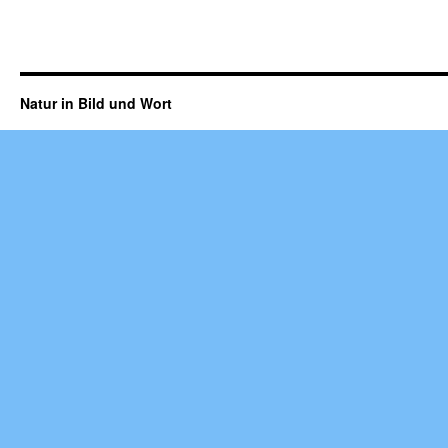
Natur in Bild und Wort