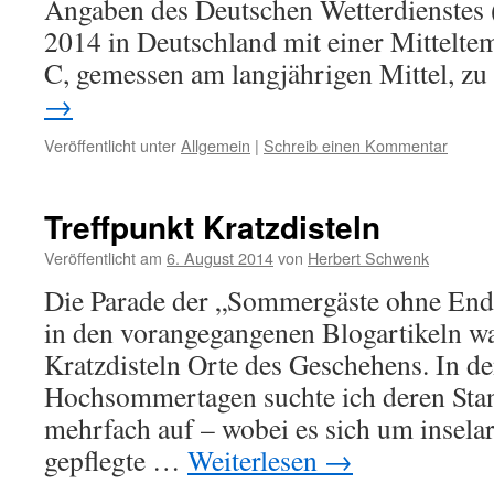
Angaben des Deutschen Wetterdienstes
2014 in Deutschland mit einer Mittelte
C, gemessen am langjährigen Mittel, 
→
Veröffentlicht unter
Allgemein
|
Schreib einen Kommentar
Treffpunkt Kratzdisteln
Veröffentlicht am
6. August 2014
von
Herbert Schwenk
Die Parade der „Sommergäste ohne Ende
in den vorangegangenen Blogartikeln w
Kratzdisteln Orte des Geschehens. In de
Hochsommertagen suchte ich deren Sta
mehrfach auf – wobei es sich um inselar
gepflegte …
Weiterlesen
→