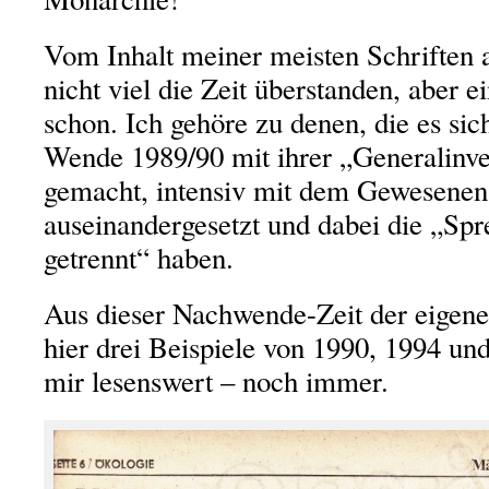
Vom Inhalt meiner meisten Schriften
nicht viel die Zeit überstanden, aber e
schon. Ich gehöre zu denen, die es sic
Wende 1989/90 mit ihrer „Generalinven
gemacht, intensiv mit dem Gewesene
auseinandergesetzt und dabei die „S
getrennt“ haben.
Aus dieser Nachwende-Zeit der eigen
hier drei Beispiele von 1990, 1994 und
mir lesenswert – noch immer.