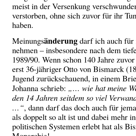
meist in der Versenkung verschwunden
verstorben, ohne sich zuvor für ihr Tu
haben.
änderung
Meinungs
darf ich auch für
nehmen – insbesondere nach dem tief
1989/90. Wenn schon 140 Jahre zuvor
erst 36-jähriger Otto von Bismarck (1
Jugend zurückschauend, in einem Brie
„… wie hat meine We
Johanna schrieb:
den 14 Jahren seitdem so viel Verwa
…“
, dann darf das doch auch für jem
als doppelt so alt ist und dabei mehr in
politischen Systemen erlebt hat als Bi
Monarchie!