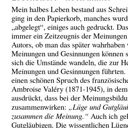
Mein halbes Leben bestand aus Schrei
ging in den Papierkorb, manches wur
„abgelegt“, einiges auch gedruckt. Das
immer ein Zeitzeugnis der Meinungen
Autors, ob man das später wahrhaben w
Meinungen und Gesinnungen können s
sich die Umstände wandeln, die zur H
Meinungen und Gesinnungen führten. I
einen schönen Spruch des französisch
Ambroise Valéry (1871-1945), in dem 
ausdrückt, dass bei der Meinungsbil
„Lüge und Gutgläub
zusammenwirken:
zusammen die Meinung.“
Auch ich ge
Gutgläubigen. Die wissentlichen Lügn