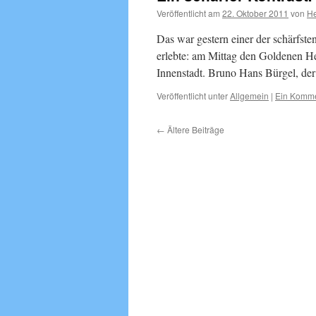
Veröffentlicht am
22. Oktober 2011
von
He
Das war gestern einer der schärfste
erlebte: am Mittag den Goldenen He
Innenstadt. Bruno Hans Bürgel, de
Veröffentlicht unter
Allgemein
|
Ein Komm
←
Ältere Beiträge