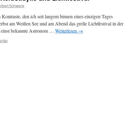
rbert Schwenk
n Kontraste, den ich seit langem binnen eines einzigen Tages
rbst am Weißen See und am Abend das grelle Lichtfestival in der
r einst bekannte Astronom …
Weiterlesen
→
entar