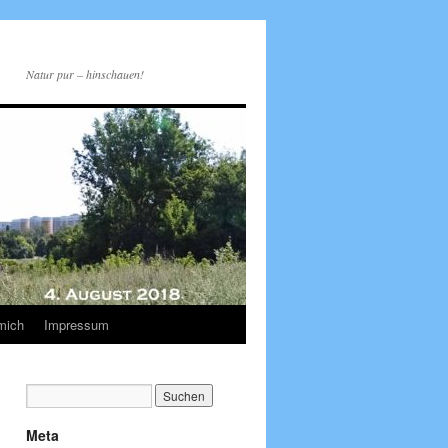
Natur pur – hinschauen!
mich
Impressum
Meta