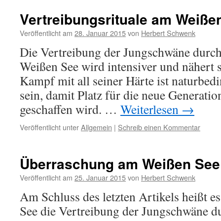
Vertreibungsrituale am Weiße
Veröffentlicht am
28. Januar 2015
von
Herbert Schwenk
Die Vertreibung der Jungschwäne durc
Weißen See wird intensiver und nähert 
Kampf mit all seiner Härte ist naturbedi
sein, damit Platz für die neue Generati
geschaffen wird. …
Weiterlesen
→
Veröffentlicht unter
Allgemein
|
Schreib einen Kommentar
Überraschung am Weißen See:
Veröffentlicht am
25. Januar 2015
von
Herbert Schwenk
Am Schluss des letzten Artikels heißt 
See die Vertreibung der Jungschwäne d