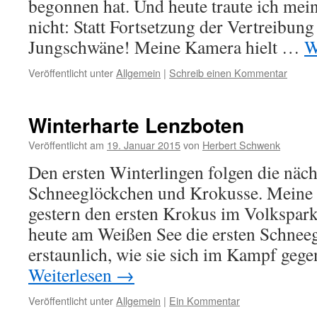
begonnen hat. Und heute traute ich me
nicht: Statt Fortsetzung der Vertreibu
Jungschwäne! Meine Kamera hielt …
W
Veröffentlicht unter
Allgemein
|
Schreib einen Kommentar
Winterharte Lenzboten
Veröffentlicht am
19. Januar 2015
von
Herbert Schwenk
Den ersten Winterlingen folgen die näc
Schneeglöckchen und Krokusse. Meine
gestern den ersten Krokus im Volkspark
heute am Weißen See die ersten Schneeg
erstaunlich, wie sie sich im Kampf geg
Weiterlesen
→
Veröffentlicht unter
Allgemein
|
Ein Kommentar