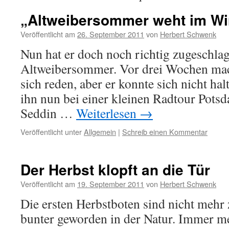
„Altweibersommer weht im W
Veröffentlicht am
26. September 2011
von
Herbert Schwenk
Nun hat er doch noch richtig zugeschlag
Altweibersommer. Vor drei Wochen mac
sich reden, aber er konnte sich nicht hal
ihn nun bei einer kleinen Radtour Pots
Seddin …
Weiterlesen
→
Veröffentlicht unter
Allgemein
|
Schreib einen Kommentar
Der Herbst klopft an die Tür
Veröffentlicht am
19. September 2011
von
Herbert Schwenk
Die ersten Herbstboten sind nicht mehr 
bunter geworden in der Natur. Immer meh