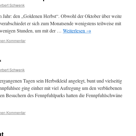
rbert Schwenk
em Jahr: den „Goldenen Herbst“. Obwohl der Oktober über weite
 verabschiedet er sich zum Monatsende wenigstens teilweise mit
e wenigen Stunden, um mit der …
Weiterlesen
→
inen Kommentar
“
rbert Schwenk
ergangenen Tagen sein Herbstkleid angelegt, bunt und vielseitig
npfuhlsee ging einher mit viel Aufregung um den verbliebenen
en Besuchern des Fennpfuhlparks hatten die Fennpfuhlschwäne
inen Kommentar
ht