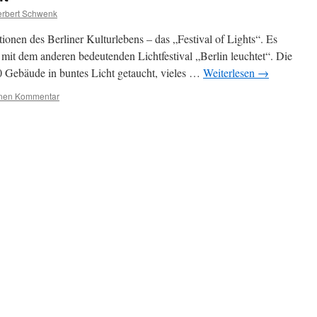
rbert Schwenk
ionen des Berliner Kulturlebens – das „Festival of Lights“. Es
mit dem anderen bedeutenden Lichtfestival „Berlin leuchtet“. Die
0 Gebäude in buntes Licht getaucht, vieles …
Weiterlesen
→
inen Kommentar