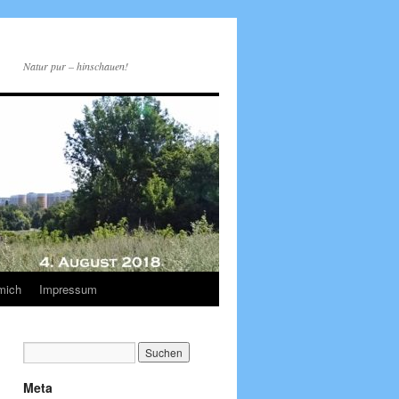
Natur pur – hinschauen!
mich
Impressum
Meta