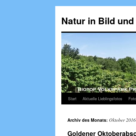
Zum
Inhalt
Natur in Bild und
springen
Start
Aktuelle Lieblingsfotos
Foto
Oktober 2016
Archiv des Monats:
Goldener Oktoberabs