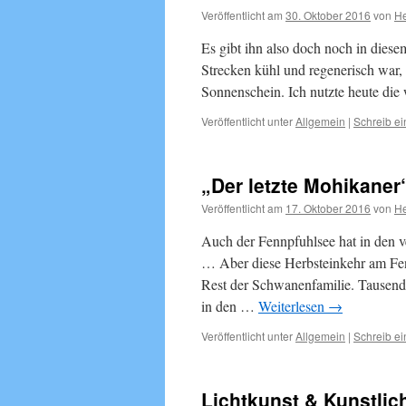
Veröffentlicht am
30. Oktober 2016
von
He
Es gibt ihn also doch noch in dies
Strecken kühl und regenerisch war,
Sonnenschein. Ich nutzte heute di
Veröffentlicht unter
Allgemein
|
Schreib e
„Der letzte Mohikaner
Veröffentlicht am
17. Oktober 2016
von
He
Auch der Fennpfuhlsee hat in den v
… Aber diese Herbsteinkehr am Fen
Rest der Schwanenfamilie. Tausend
in den …
Weiterlesen
→
Veröffentlicht unter
Allgemein
|
Schreib e
Lichtkunst & Kunstlic