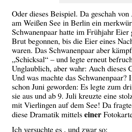
Oder dieses Beispiel. Da geschah von A
am Weißen See in Berlin ein merkwürd
Schwanenpaar hatte im Frühjahr Eier 
Brut begonnen, bis die Eier eines Na
waren. Das Schwanenpaar aber kämpft
„Schicksal“ – und legte erneut befruch
Unglaublich, aber wahr: Auch dieses G
Und was machte das Schwanenpaar? I
schon Juni geworden: Es legte zum dri
sie aus und ab 9. Juli kreuzte eine st
mit Vierlingen auf dem See! Da fragt
einer
diese Dramatik mittels
Fotokarte
Ich versuchte es , und zwar so: