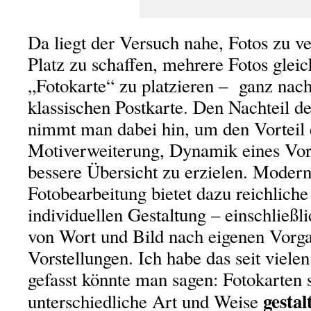
Da liegt der Versuch nahe, Fotos zu v
Platz zu schaffen, mehrere Fotos gleic
„Fotokarte“ zu platzieren – ganz nac
klassischen Postkarte. Den Nachteil d
nimmt man dabei hin, um den Vorteil 
Motiverweiterung, Dynamik eines Vor
bessere Übersicht zu erzielen. Moder
Fotobearbeitung bietet dazu reichlich
individuellen Gestaltung – einschließl
von Wort und Bild nach eigenen Vorg
Vorstellungen. Ich habe das seit viele
gefasst könnte man sagen: Fotokarten 
gestal
unterschiedliche Art und Weise