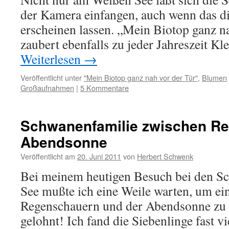
der Kamera einfangen, auch wenn das di
erscheinen lassen. „Mein Biotop ganz n
zaubert ebenfalls zu jeder Jahreszeit Kl
Weiterlesen
→
Veröffentlicht unter
"Mein Biotop ganz nah vor der Tür"
,
Blumen
Großaufnahmen
|
5 Kommentare
Schwanenfamilie zwischen R
Abendsonne
Veröffentlicht am
20. Juni 2011
von
Herbert Schwenk
Bei meinem heutigen Besuch bei den 
See mußte ich eine Weile warten, um e
Regenschauern und der Abendsonne zu f
gelohnt! Ich fand die Siebenlinge fast 