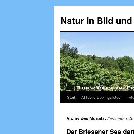
Zum
Inhalt
Natur in Bild und
springen
Start
Aktuelle Lieblingsfotos
Foto
September 20
Archiv des Monats:
Der Briesener See darf