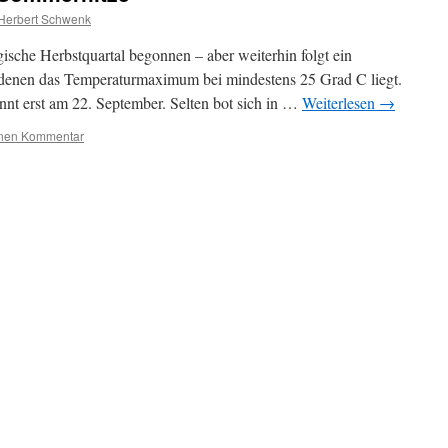
Herbert Schwenk
ische Herbstquartal begonnen – aber weiterhin folgt ein
denen das Temperaturmaximum bei mindestens 25 Grad C liegt.
nnt erst am 22. September. Selten bot sich in …
Weiterlesen
→
inen Kommentar