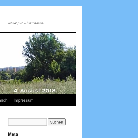
Natur pur – hinschauen!
mich
Impressum
Meta