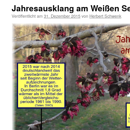
Jahresausklang am Weißen S
Veröffentlicht am
31. Dezember 2015
von
Herbert Schwenk