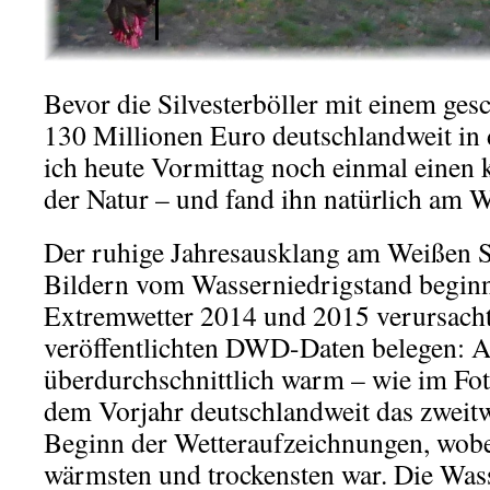
Bevor die Silvesterböller mit einem ges
130 Millionen Euro deutschlandweit in d
ich heute Vormittag noch einmal einen 
der Natur – und fand ihn natürlich am 
Der ruhige Jahresausklang am Weißen S
Bildern vom Wasserniedrigstand beginn
Extremwetter 2014 und 2015 verursacht 
veröffentlichten DWD-Daten belegen: 
überdurchschnittlich warm – wie im Fo
dem Vorjahr deutschlandweit das zweitw
Beginn der Wetteraufzeichnungen, wobei
wärmsten und trockensten war. Die Wass