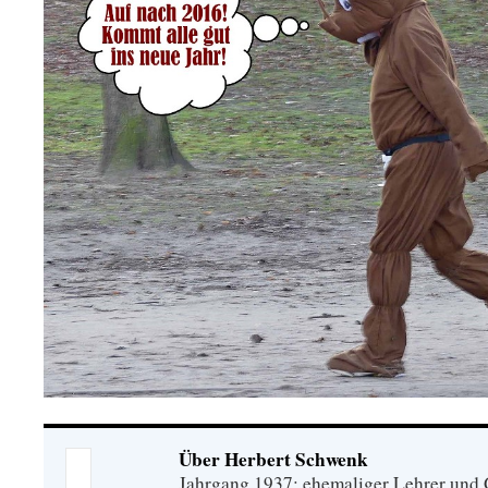
Über Herbert Schwenk
Jahrgang 1937; ehemaliger Lehrer und G