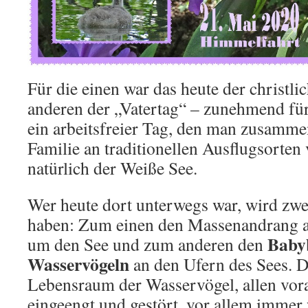
Für die einen war das heute der christlic
anderen der „Vatertag“ – zunehmend für 
ein arbeitsfreier Tag, den man zusamme
Familie an traditionellen Ausflugsorten
natürlich der Weiße See.
Wer heute dort unterwegs war, wird zweie
haben: Zum einen den Massenandrang a
Baby
um den See und zum anderen den
Wasservögeln
an den Ufern des Sees. D
Lebensraum der Wasservögel, allen vor
eingeengt und gestört, vor allem immer