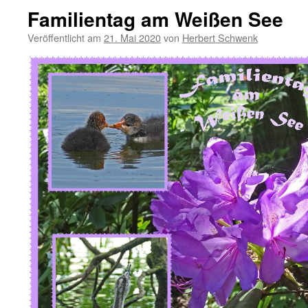
Familientag am Weißen See
Veröffentlicht am
21. Mai 2020
von
Herbert Schwenk