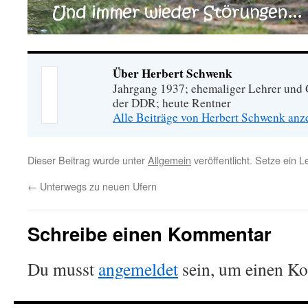
Über Herbert Schwenk
Jahrgang 1937; ehemaliger Lehrer und G
der DDR; heute Rentner
Alle Beiträge von Herbert Schwenk an
Dieser Beitrag wurde unter
Allgemein
veröffentlicht. Setze ein 
←
Unterwegs zu neuen Ufern
Schreibe einen Kommentar
Du musst
angemeldet
sein, um einen K