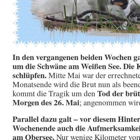
In den vergangenen beiden Wochen ga
um die Schwäne am Weißen See. Die K
schlüpfen.
Mitte Mai war der errechnete
Monatsende wird die Brut nun als been
Tod der brü
kommt die Tragik um den
Morgen des 26. Mai
; angenommen wird
Parallel dazu galt – vor diesem Hint
Wochenende auch die Aufmerksamkei
am Obersee.
Nur wenige Kilometer vom