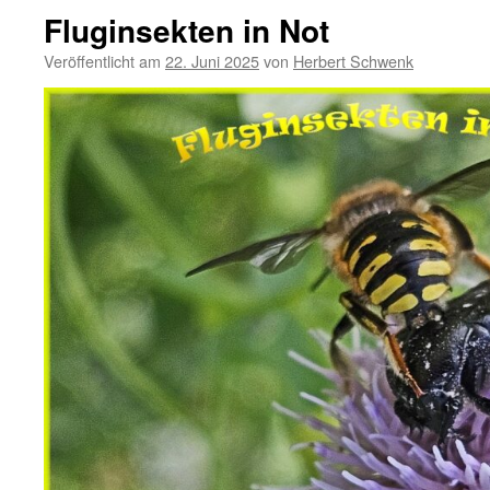
Fluginsekten in Not
Veröffentlicht am
22. Juni 2025
von
Herbert Schwenk