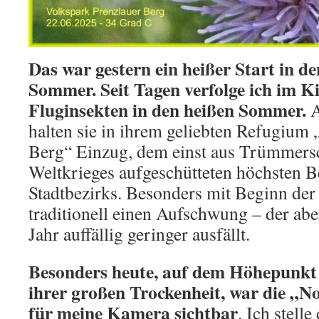
Das war gestern ein heißer Start in d
Sommer. Seit Tagen verfolge ich im Ki
Fluginsekten in den heißen Sommer.
A
halten sie in ihrem geliebten Refugium 
Berg“ Einzug, dem einst aus Trümmersc
Weltkrieges aufgeschütteten höchsten B
Stadtbezirks. Besonders mit Beginn der 
traditionell einen Aufschwung – der abe
Jahr auffällig geringer ausfällt.
Besonders heute, auf dem Höhepunkt 
ihrer großen Trockenheit, war die „N
für meine Kamera sichtbar
. Ich stell