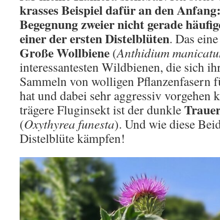
krasses Beispiel dafür an den Anfang:
Begegnung zweier nicht gerade häufig
einer der ersten Distelblüten
. Das eine
Große Wollbiene
(
Anthidium manicat
interessantesten Wildbienen, die sich 
Sammeln von wolligen Pflanzenfasern f
hat und dabei sehr aggressiv vorgehen k
Trauer
trägere Fluginsekt ist der dunkle
(
Oxythyrea funesta
). Und wie diese Bei
Distelblüte kämpfen!