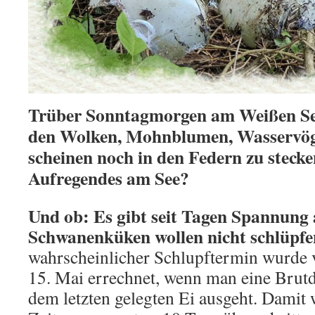
Trüber Sonntagmorgen am Weißen See
den Wolken, Mohnblumen, Wasservög
scheinen noch in den Federn zu stecken
Aufregendes am See?
Und ob: Es gibt seit Tagen Spannung 
Schwanenküken wollen nicht schlüpf
wahrscheinlicher Schlupftermin wurde 
15. Mai errechnet, wenn man eine Brut
dem letzten gelegten Ei ausgeht. Damit 