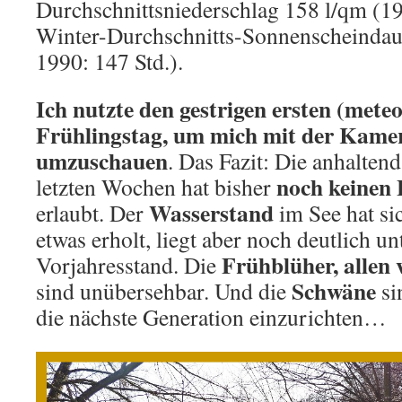
Durchschnittsniederschlag 158 l/qm (1
Winter-Durchschnitts-Sonnenscheindau
1990: 147 Std.).
Ich nutzte den gestrigen ersten (mete
Frühlingstag, um mich mit der Kame
umzuschauen
. Das Fazit: Die anhalten
noch keinen
letzten Wochen hat bisher
Wasserstand
erlaubt. Der
im See hat si
etwas erholt, liegt aber noch deutlich u
Frühblüher, allen
Vorjahresstand. Die
Schwäne
sind unübersehbar. Und die
si
die nächste Generation einzurichten…