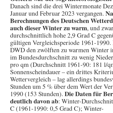
Danach sind die drei Wintermonate De
Na
Januar und Februar 2023 vergangen.
Berechnungen des Deutschen Wetterd
auch dieser Winter zu warm
, und zwa
durchschnittlich hohe 2,9 Grad C gegenü
gültigen Vergleichsperiode 1961-1990. 
DWD den zwölften zu warmen Winter in
im Bundesdurchschnitt zu wenig Nieders
pro qm (Durchschnitt 1961-90: 181 l/q
Sonnenscheindauer – ein drittes Kriter
Wettervergleich – lag allerdings bundes
Stunden um 5 % über dem Wert der Ver
Die Daten für Ber
1990 (153 Stunden).
deutlich davon ab
: Winter-Durchschnit
C (1961-1990: 0,5 Grad C); Winter-