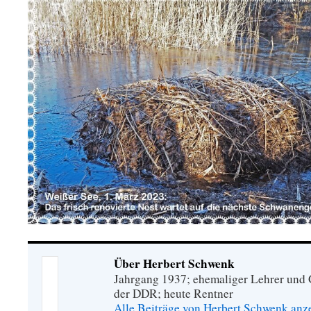
Über Herbert Schwenk
Jahrgang 1937; ehemaliger Lehrer und G
der DDR; heute Rentner
Alle Beiträge von Herbert Schwenk an