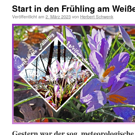
Start in den Frühling am Weiß
Veröffentlicht am
2. März 2023
von
Herbert Schwenk
Gestern war der sog. meteorologische